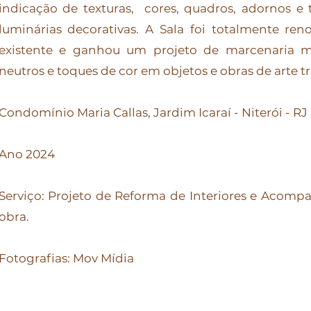
indicação de texturas, cores, quadros, adornos e 
luminárias decorativas. A Sala foi totalmente r
existente e ganhou um projeto de marcenaria m
neutros e toques de cor em objetos e obras de arte t
Condomínio Maria Callas, Jardim Icaraí - Niterói - RJ​
Ano 2024
Serviço: Projeto de Reforma de Interiores e Acom
obra.
Fotografias: Mov Mídia