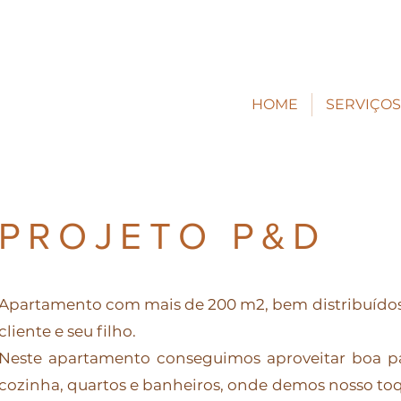
HOME
SERVIÇOS
PROJETO P&D
Apartamento com mais de 200 m2, bem distribuídos
cliente e seu filho.
Neste apartamento conseguimos aproveitar boa pa
cozinha, quartos e banheiros, onde demos nosso t