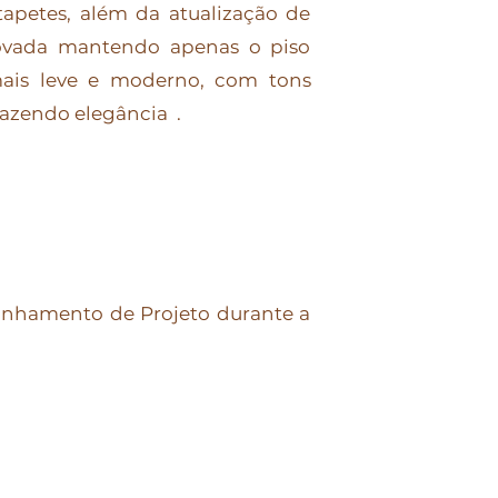
tapetes, além da atualização de
enovada mantendo apenas o piso
ais leve e moderno, com tons
razendo elegância .
panhamento de Projeto durante a