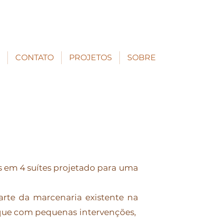
CONTATO
PROJETOS
SOBRE
 em 4 suítes projetado para uma
rte da marcenaria existente na
oque com pequenas intervenções,