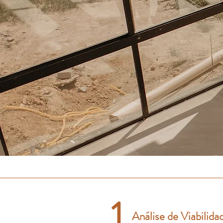
1
Análise de Viabilid