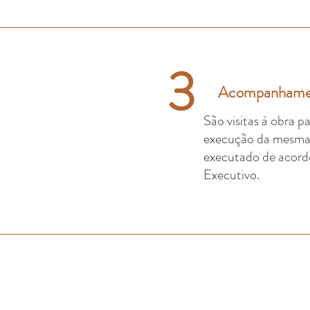
3
Acompanhamen
São visitas à obra 
execução da mesma, 
executado de acordo
Executivo.