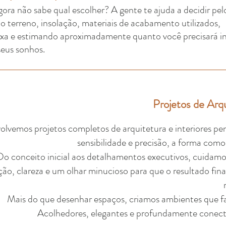
agora não sabe qual escolher? A gente te ajuda a decidir pel
do terreno, insolação, materiais de acabamento utilizados,
baixa e estimando aproximadamente quanto você precisará in
seus sonhos.
Projetos de Arqu
lvemos projetos completos de arquitetura e interiores pe
sensibilidade e precisão, a forma como 
Do conceito inicial aos detalhamentos executivos, cuidamo
ção, clareza e um olhar minucioso para que o resultado fina
Mais do que desenhar espaços, criamos ambientes que fa
Acolhedores, elegantes e profundamente conecta