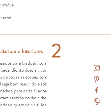
o imóvel
vestir
2
itetura e Interiores
nsados para traduzir, com
cada cliente deseja viver.
s de todas as etapas com
l seja bem resolvido e sob
medida para cada cliente.
zem sentido no dia a dia.
dos a quem vai vivê-los.